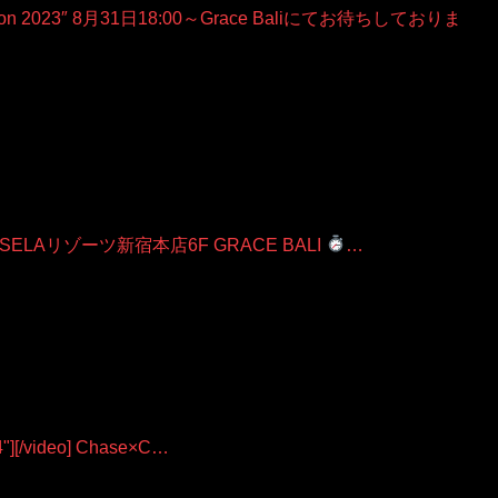
 2023″ 8月31日18:00～Grace Baliにてお待ちしておりま
SELAリゾーツ新宿本店6F GRACE BALI
…
p4"][/video] Chase×C…