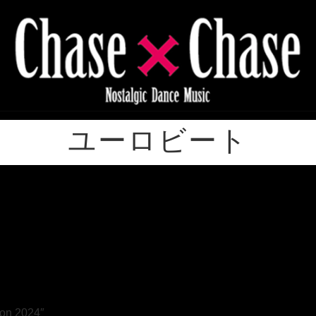
ユーロビート
n 2024″