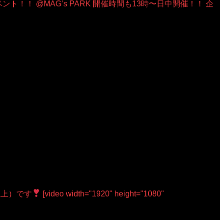
ベント！！ @MAG’s PARK 開催時間も13時〜日中開催！！ 企
9屋上）です
[video width="1920" height="1080"