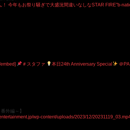
さん！ 今年もお祭り騒ぎで大盛況間違いなしなSTAR FIRE”b-nation
[/embed]
＃スタファ
本日24th Anniversary Special
＠PA
武～番外編～】
g-entertainment.jp/wp-content/uploads/2023/12/20231119_03.m