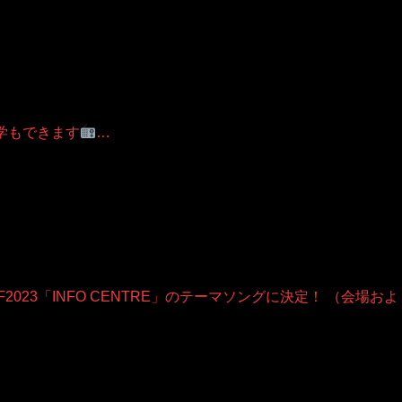
見学もできます
…
F2023「INFO CENTRE」のテーマソングに決定！ （会場およ