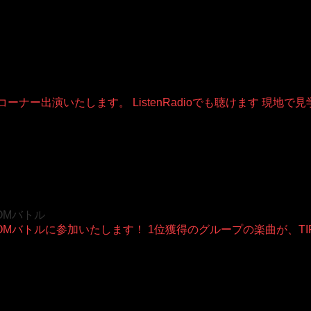
ーナー出演いたします。 ListenRadioでも聴けます 現地で
OOMバトル
WROOMバトルに参加いたします！ 1位獲得のグループの楽曲が、TI