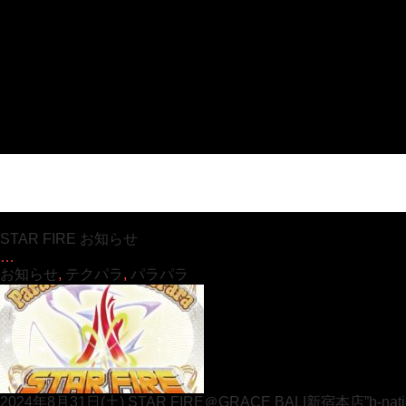
STAR FIRE お知らせ
…
お知らせ
,
テクパラ
,
パラパラ
2024年8月31日(土) STAR FIRE＠GRACE BALI新宿本店”b-natio