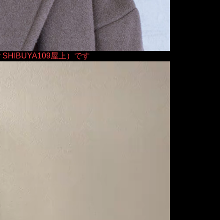
 SHIBUYA109屋上）です