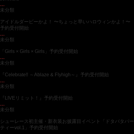
…
未分類
アイドルダービーかよ！ 〜ちょっと早いハロウィンかよ！〜
予約受付開始
…
未分類
「Girls × Girls × Girls」予約受付開始
…
未分類
『Celebrate!! ～Ablaze & Flyhigh～』予約受付開始
…
未分類
『LIVEリミット！』予約受付開始
…
未分類
シューレース初主催・新衣装お披露目イベント「ドタバタパー
ティーvol.1」予約受付開始
…