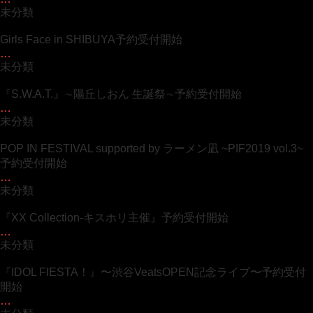
未分類
Girls Face in SHIBUYA予約受付開始
…
未分類
『S.W.A.T.』∼陽丘しおん 生誕祭∼予約受付開始
…
未分類
POP IN FESTIVAL supported by ラーメン凪 ~PIF2019 vol.3~
予約受付開始
…
未分類
『XX Collection-キスホリ主催』予約受付開始
…
未分類
『IDOL FIESTA！』〜渋谷VeatsOPEN記念ライブ〜予約受付
開始
…