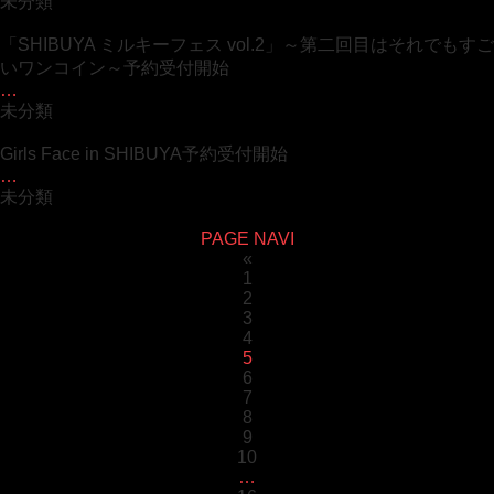
未分類
「SHIBUYA ミルキーフェス vol.2」～第二回目はそれでもすご
いワンコイン～予約受付開始
…
未分類
Girls Face in SHIBUYA予約受付開始
…
未分類
PAGE NAVI
«
1
2
3
4
5
6
7
8
9
10
…