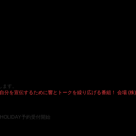
たします。
を宣伝するために響とトークを繰り広げる番組！ 会場 (株)ワロップ放
OLIDAY予約受付開始