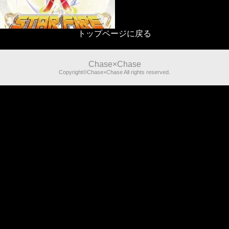
トップページに戻る
Chase×Chase
Copyright©Chase×Chase All rights reserved.