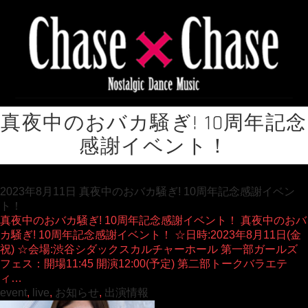
真夜中のおバカ騒ぎ! 10周年記念
感謝イベント！
2023年8月11日 真夜中のおバカ騒ぎ! 10周年記念感謝イベン
ト！
真夜中のおバカ騒ぎ! 10周年記念感謝イベント！ 真夜中のおバ
カ騒ぎ! 10周年記念感謝イベント！ ☆日時:2023年8月11日(金
祝) ☆会場:渋谷シダックスカルチャーホール 第一部ガールズ
フェス：開場11:45 開演12:00(予定) 第二部トークバラエテ
ィ…
event
,
live
,
お知らせ
,
出演情報