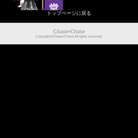
トップページに戻る
Chase×Chase
Copyright©Chase×Chase All rights reserved.