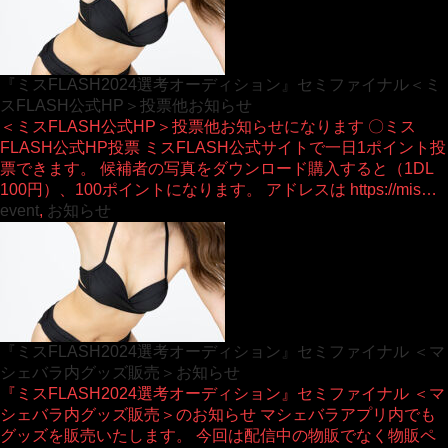
『ミスFLASH2024選考オーディション』セミファイナル＜ミ
スFLASH公式HP＞投票他お知らせ
＜ミスFLASH公式HP＞投票他お知らせになります 〇ミス
FLASH公式HP投票 ミスFLASH公式サイトで一日1ポイント投
票できます。 候補者の写真をダウンロード購入すると（1DL
100円）、100ポイントになります。 アドレスは https://mis…
event
,
お知らせ
『ミスFLASH2024選考オーディション』セミファイナル ＜マ
シェバラ内グッズ販売＞お知らせ
『ミスFLASH2024選考オーディション』セミファイナル ＜マ
シェバラ内グッズ販売＞のお知らせ マシェバラアプリ内でも
グッズを販売いたします。 今回は配信中の物販でなく物販ペ