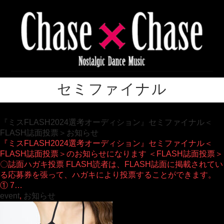
セミファイナル
『ミスFLASH2024選考オーディション』セミファイナル＜
FLASH誌面投票＞お知らせ
『ミスFLASH2024選考オーディション』セミファイナル＜
FLASH誌面投票＞のお知らせになります ＜FLASH誌面投票＞
〇誌面ハガキ投票 FLASH読者は、FLASH誌面に掲載されてい
る応募券を張って、ハガキにより投票することができます。
① 7…
event
,
お知らせ