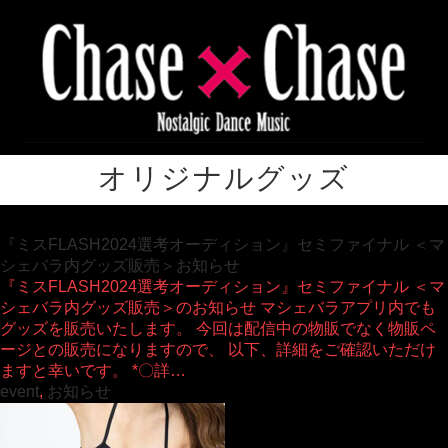
オリジナルグッズ
『ミスFLASH2024選考オーディション』セミファイナル ＜マ
シェバラ内グッズ販売＞お知らせ
『ミスFLASH2024選考オーディション』セミファイナル ＜マ
シェバラ内グッズ販売＞のお知らせ マシェバラアプリ内でも
グッズを販売いたします。 今回は配信中の物販でなく物販ペ
ージとの販売になりますので、 以下、詳細をご確認いただけ
ますと幸いです。 *〇詳…
event
,
お知らせ