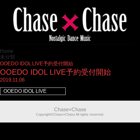
Home
未分類
OOEDO IDOL LIVE予約受付開始
OOEDO IDOL LIVE予約受付開始
2019.11.06
OOEDO IDOL LIVE
Chase×Chase
Copyright©Chase×Chase All rights reserved.