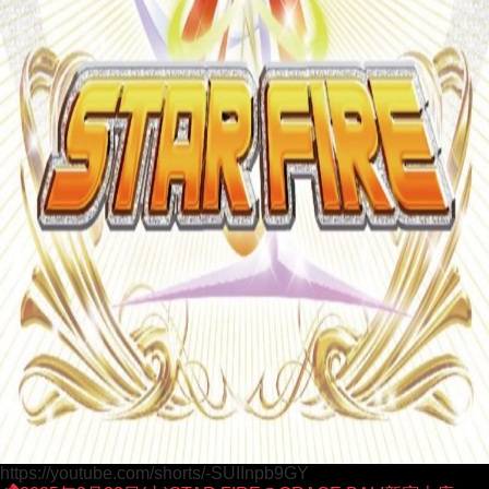
https://youtube.com/shorts/-SUIInpb9GY