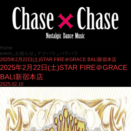
Home
event
,
お知らせ
,
テクパラ
,
パラパラ
2025年2月22日(土)STAR FIRE＠GRACE BALI新宿本店
2025年2月22日(土)STAR FIRE＠GRACE
BALI新宿本店
2025.02.10