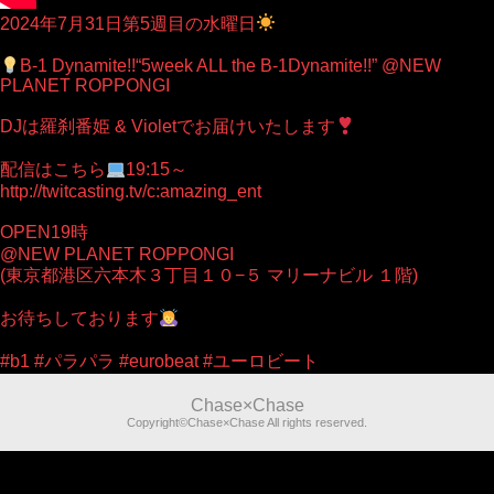
2024年7月31日第5週目の水曜日
B-1 Dynamite!!“5week ALL the B-1Dynamite!!” @NEW
PLANET ROPPONGI
DJは羅刹番姫 & Violetでお届けいたします
配信はこちら
19:15～
http://twitcasting.tv/c:amazing_ent
OPEN19時
@NEW PLANET ROPPONGI
(東京都港区六本木３丁目１０−５ マリーナビル １階)
お待ちしております
#b1 #パラパラ #eurobeat #ユーロビート
Chase×Chase
Copyright©Chase×Chase All rights reserved.