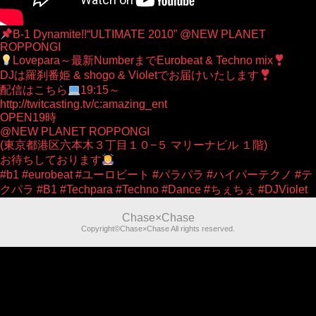
B-1 Dynamite!!“ULTIMATE 2010” @NEW PLANET
ROPPONGI
Lovepara～最新NumberまでEurobeat & Techno mix
DJは羅刹番姫 & shogo & Violetでお届けいたします
配信はこちら
19:15～
http://twitcasting.tv/c:amazing_ent
OPEN19時
@NEW PLANET ROPPONGI
(東京都港区六本木３丁目１０−５ マリーナビル １階)
お待ちしております
#b1 #eurobeat #ユーロビート #パラパラ #ハイパーテクノ #テ
クパラ #B1 #Techpara #Techno #Dance #ちぇちぇ #DJViolet
Chase×Chase
Copyright©Chase×Chase All rights reserved.