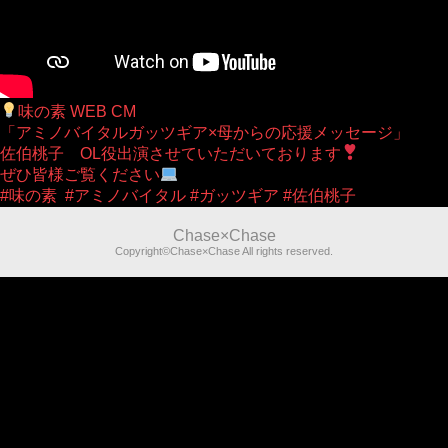
味の素 WEB CM
「アミノバイタルガッツギア×母からの応援メッセージ」
佐伯桃子 OL役出演させていただいております
ぜひ皆様ご覧ください
#味の素 #アミノバイタル #ガッツギア #佐伯桃子
Chase×Chase
Copyright©Chase×Chase All rights reserved.