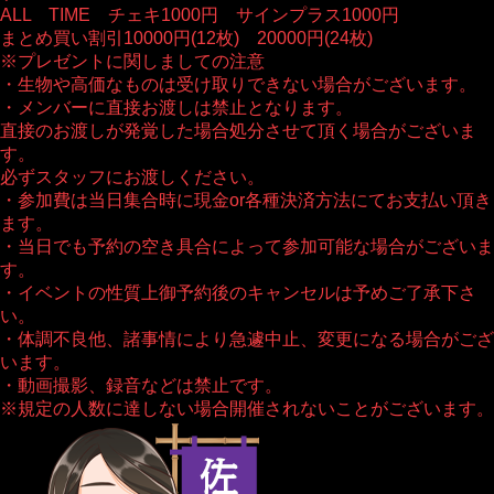
ALL TIME チェキ1000円 サインプラス1000円
まとめ買い割引10000円(12枚) 20000円(24枚)
※プレゼントに関しましての注意
・生物や高価なものは受け取りできない場合がございます。
・メンバーに直接お渡しは禁止となります。
直接のお渡しが発覚した場合処分させて頂く場合がございま
す。
必ずスタッフにお渡しください。
・参加費は当日集合時に現金or各種決済方法にてお支払い頂き
ます。
・当日でも予約の空き具合によって参加可能な場合がございま
す。
・イベントの性質上御予約後のキャンセルは予めご了承下さ
い。
・体調不良他、諸事情により急遽中止、変更になる場合がござ
います。
・動画撮影、録音などは禁止です。
※規定の人数に達しない場合開催されないことがございます。