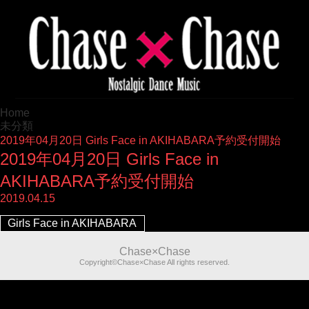
Home
未分類
2019年04月20日 Girls Face in AKIHABARA予約受付開始
2019年04月20日 Girls Face in
AKIHABARA予約受付開始
2019.04.15
Girls Face in AKIHABARA
Chase×Chase
Copyright©Chase×Chase All rights reserved.