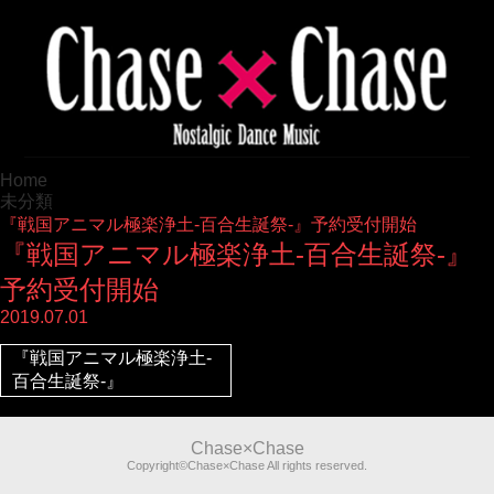
Home
未分類
『戦国アニマル極楽浄土-百合生誕祭-』予約受付開始
『戦国アニマル極楽浄土-百合生誕祭-』
予約受付開始
2019.07.01
『戦国アニマル極楽浄土-
百合生誕祭-』
Chase×Chase
Copyright©Chase×Chase All rights reserved.