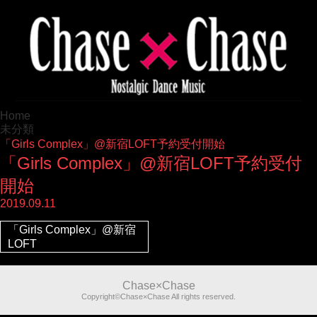
Home
未分類
「Girls Complex」@新宿LOFT予約受付開始
「Girls Complex」@新宿LOFT予約受付
開始
2019.09.11
「Girls Complex」@新宿
LOFT
Chase×Chase
Copyright©Chase×Chase All rights reserved.